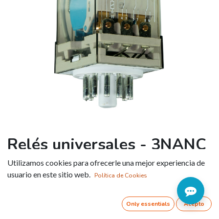
Relés universales - 3NANC
- 10A Ith (6013)
Utilizamos cookies para ofrecerle una mejor experiencia de
usuario en este sitio web.
Política de Cookies
Referencia:
6013012VAC
Only essentials
Acepto
Tipo de zócalo _
:
PF113A-E