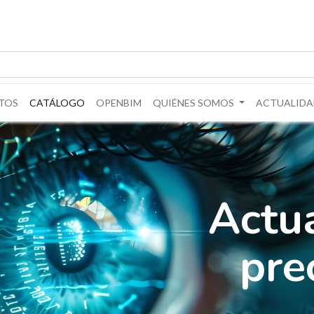
TOS
CATÁLOGO
OPENBIM
QUIÉNES SOMOS
ACTUALIDA
Actua
pre