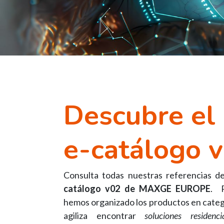
Descubre el
e-catálogo 
Consulta todas nuestras referencias d
catálogo v02 de MAXGE EUROPE
. P
hemos organizado los productos en catego
agiliza encontrar
soluciones residenc