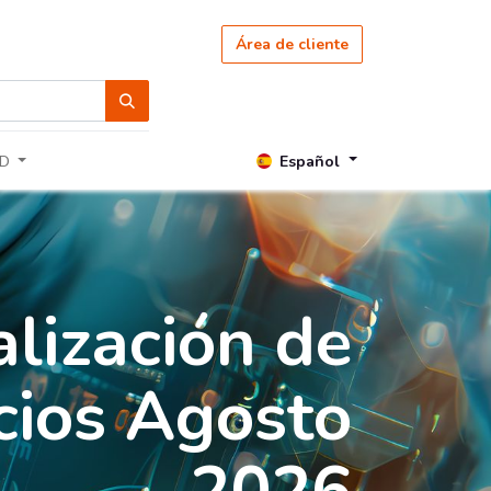
Área de cliente
Español
D
lización de
cios Agosto