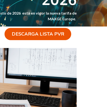
2026
sto de 2026 está en vigor la nueva tarifa de
MAXGE
Europe
.
DESCARGA LISTA PVR