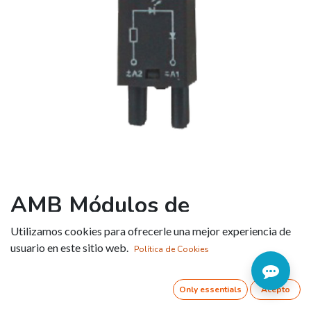
AMB Módulos de
protección
Utilizamos cookies para ofrecerle una mejor experiencia de
usuario en este sitio web.
Política de Cookies
Referencia:
AMB1123
Only essentials
Acepto
Tipo de zócalo
:
RT704B